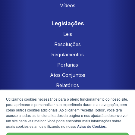
Vídeos
Legislações
Leis
Resoluções
Regulamentos
Portarias
Atos Conjuntos
Relatórios
Atos Técnicos Conjuntos
Utilizamos cookies necessários para o pleno funcionamento do nosso site,
para aprimorar e personalizar sua experiência durante a navegação, bem
como outros cookies adicionais. Ao clicar em "Aceitar Todos", você terá
Transparência
acesso a todas as funcionalidades da página e nos ajudará a desenvolver
um site cada vez melhor. Você pode encontrar mais informações sobre
quais cookies estamos utilizando no nosso
Aviso de Cookies
.
Portal de Serviços